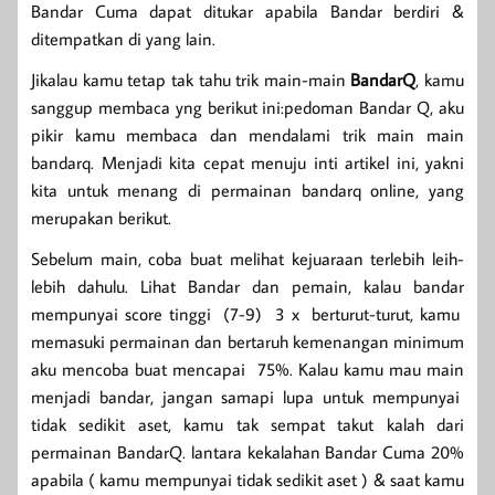
Bandar Cuma dapat ditukar apabila Bandar berdiri &
ditempatkan di yang lain.
Jikalau kamu tetap tak tahu trik main-main
BandarQ
, kamu
sanggup membaca yng berikut ini:pedoman Bandar Q, aku
pikir kamu membaca dan mendalami trik main main
bandarq. Menjadi kita cepat menuju inti artikel ini, yakni
kita untuk menang di permainan bandarq online, yang
merupakan berikut.
Sebelum main, coba buat melihat kejuaraan terlebih leih-
lebih dahulu. Lihat Bandar dan pemain, kalau bandar
mempunyai score tinggi (7-9) 3 x berturut-turut, kamu
memasuki permainan dan bertaruh kemenangan minimum
aku mencoba buat mencapai 75%. Kalau kamu mau main
menjadi bandar, jangan samapi lupa untuk mempunyai
tidak sedikit aset, kamu tak sempat takut kalah dari
permainan BandarQ. lantara kekalahan Bandar Cuma 20%
apabila ( kamu mempunyai tidak sedikit aset ) & saat kamu