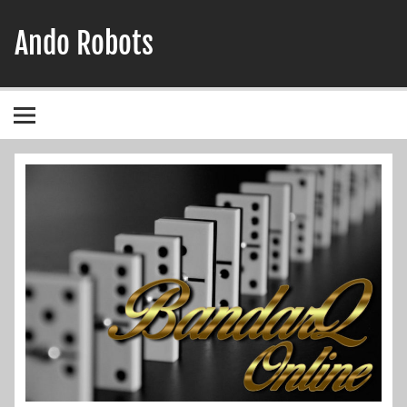
Skip
to
Ando Robots
content
Informasi Terbaru Seputar Game Online Terfavorit