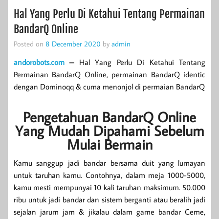
Hal Yang Perlu Di Ketahui Tentang Permainan
BandarQ Online
Posted on
8 December 2020
by
admin
andorobots.com
–
Hal Yang Perlu Di Ketahui Tentang
Permainan BandarQ Online, permainan BandarQ identic
dengan Dominoqq & cuma menonjol di permaian BandarQ
Pengetahuan BandarQ Online
Yang Mudah Dipahami Sebelum
Mulai Bermain
Kamu sanggup jadi bandar bersama duit yang lumayan
untuk taruhan kamu. Contohnya, dalam meja 1000-5000,
kamu mesti mempunyai 10 kali taruhan maksimum. 50.000
ribu untuk jadi bandar dan sistem berganti atau beralih jadi
sejalan jarum jam & jikalau dalam game bandar Ceme,