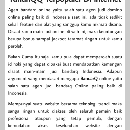
Agen bandarq online yaitu salah satu agen judi domino
online paling baik di Indonesia saat ini. ada tidak sedikit
sekali feature dan alat yang sanggup kamu nikmati disana.
Disaat kamu main judi online di web ini, maka keuntungan
berupa bonus sampai jackpot teramat ringan untuk kamu
peroleh.
Bukan Cuma itu saja, kamu pula dapat memperoleh suatu
id hoki yang dapat dipakai buat mendapatkan kemengan
disaat main-main judi bandarq Indonesia. Adapun
argument yang mendasari mengapa
BandarQ
online yaitu
salah satu agen judi bandarq Online paling baik di
Indonesia.
Mempunyai suatu website bersama teknologi trendi maka
sanga ringan untuk diakses oleh seluruh pemain baik
profesional ataupun yang tetap pemula, dengan
kemudahan akses keseluruhan website dengan