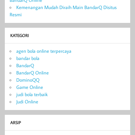
Kemenangan Mudah Diraih Main BandarQ Disitus
Resmi
KATEGORI
agen bola online terpercaya
bandar bola
BandarQ
BandarQ Online
DominoQQ
Game Online
judi bola terbaik
Judi Online
ARSIP